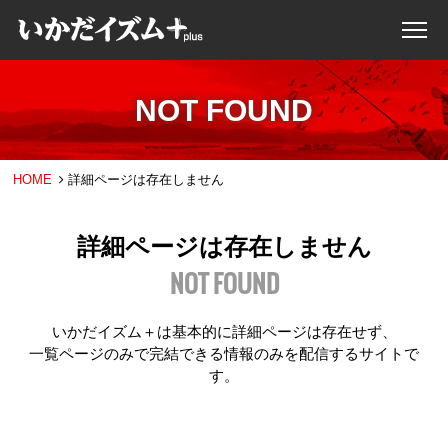
NOT FOUND
HOME
詳細ページは存在しません
詳細ページは存在しません
NOT FOUND
いかだイズム＋は基本的に詳細ページは存在せず、
一覧ページのみで完結できる情報のみを配信するサイトで
す。