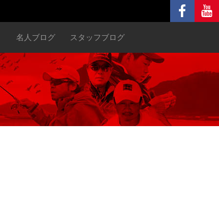
ヌ
名人ブログ
スタッフブログ