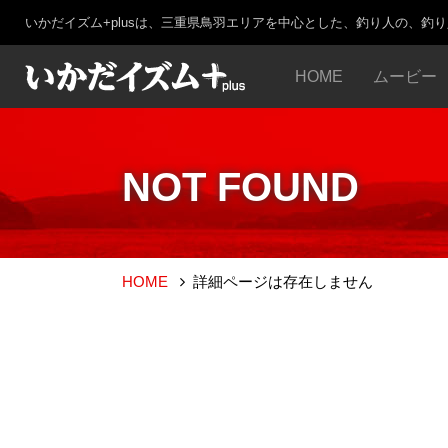
いかだイズム+plusは、三重県鳥羽エリアを中心とした、釣り人の、釣
HOME
ムービー
NOT FOUND
HOME
詳細ページは存在しません