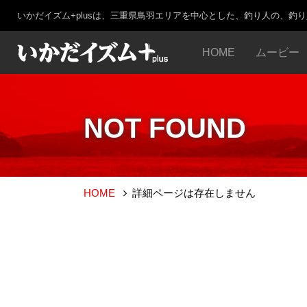
いかだイズム+plusは、三重県鳥羽エリアを中心とした、釣り人の、釣
HOME
ムービー
NOT FOUND
HOME
詳細ページは存在しません