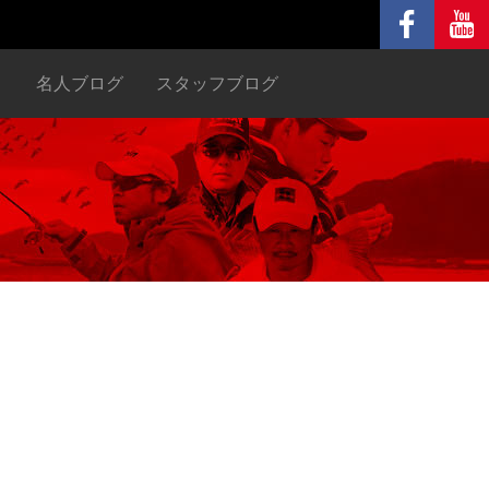
ヌ
名人ブログ
スタッフブログ