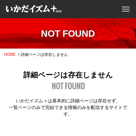
NOT FOUND
HOME
詳細ページは存在しません
詳細ページは存在しません
NOT FOUND
いかだイズム＋は基本的に詳細ページは存在せず、
一覧ページのみで完結できる情報のみを配信するサイトで
す。