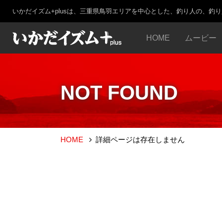
いかだイズム+plusは、三重県鳥羽エリアを中心とした、釣り人の、釣
HOME
ムービー
NOT FOUND
HOME
詳細ページは存在しません