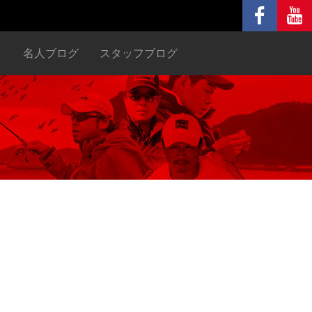
ヌ
名人ブログ
スタッフブログ