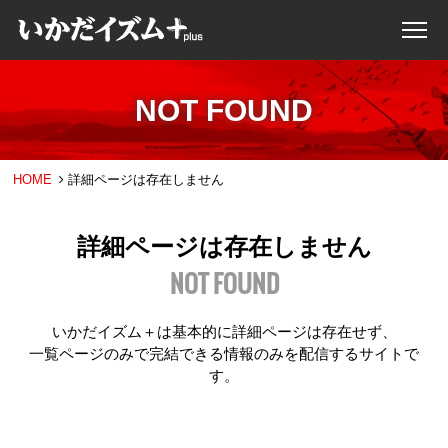
NOT FOUND
HOME
詳細ページは存在しません
詳細ページは存在しません
NOT FOUND
いかだイズム＋は基本的に詳細ページは存在せず、
一覧ページのみで完結できる情報のみを配信するサイトで
す。