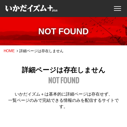
NOT FOUND
HOME
詳細ページは存在しません
詳細ページは存在しません
NOT FOUND
いかだイズム＋は基本的に詳細ページは存在せず、
一覧ページのみで完結できる情報のみを配信するサイトで
す。