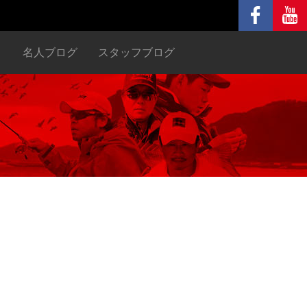
ヌ
名人ブログ
スタッフブログ