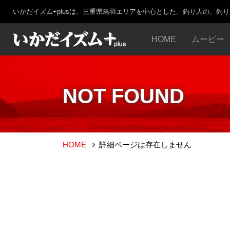
いかだイズム+plusは、三重県鳥羽エリアを中心とした、釣り人の、釣
HOME
ムービー
NOT FOUND
HOME
詳細ページは存在しません