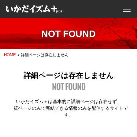
NOT FOUND
HOME
詳細ページは存在しません
詳細ページは存在しません
NOT FOUND
いかだイズム＋は基本的に詳細ページは存在せず、
一覧ページのみで完結できる情報のみを配信するサイトで
す。