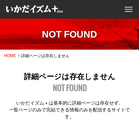
NOT FOUND
HOME
詳細ページは存在しません
詳細ページは存在しません
NOT FOUND
いかだイズム＋は基本的に詳細ページは存在せず、
一覧ページのみで完結できる情報のみを配信するサイトで
す。