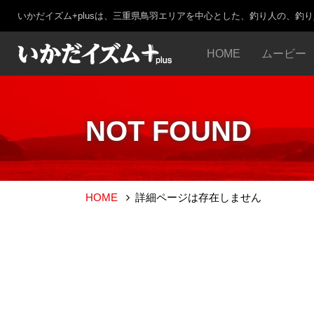
いかだイズム+plusは、三重県鳥羽エリアを中心とした、釣り人の、釣
HOME
ムービー
NOT FOUND
HOME
詳細ページは存在しません