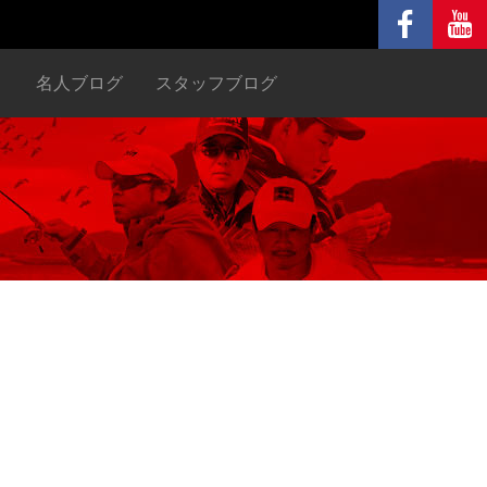
ヌ
名人ブログ
スタッフブログ