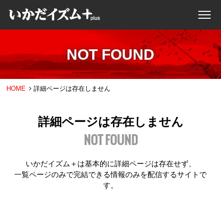
NOT FOUND
HOME
詳細ページは存在しません
詳細ページは存在しません
NOT FOUND
いかだイズム＋は基本的に詳細ページは存在せず、
一覧ページのみで完結できる情報のみを配信するサイトで
す。