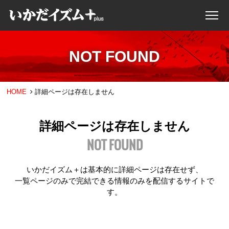
NOT FOUND
HOME
詳細ページは存在しません
詳細ページは存在しません
NOT FOUND
いかだイズム＋は基本的に詳細ページは存在せず、
一覧ページのみで完結できる情報のみを配信するサイトで
す。