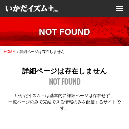
NOT FOUND
HOME
詳細ページは存在しません
詳細ページは存在しません
NOT FOUND
いかだイズム＋は基本的に詳細ページは存在せず、
一覧ページのみで完結できる情報のみを配信するサイトで
す。