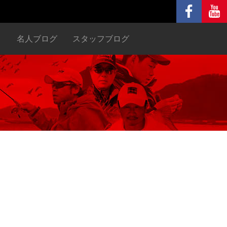
ヌ
名人ブログ
スタッフブログ