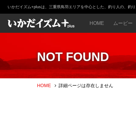
いかだイズム+plusは、三重県鳥羽エリアを中心とした、釣り人の、釣
HOME
ムービー
NOT FOUND
HOME
詳細ページは存在しません