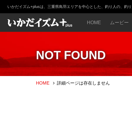
いかだイズム+plusは、三重県鳥羽エリアを中心とした、釣り人の、釣
HOME
ムービー
NOT FOUND
HOME
詳細ページは存在しません