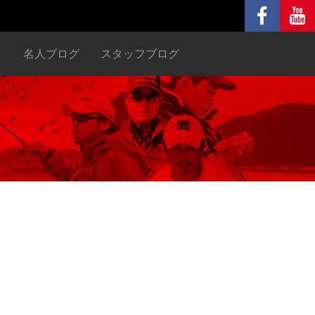
ヌ
名人ブログ
スタッフブログ