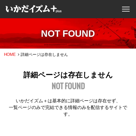
NOT FOUND
HOME
詳細ページは存在しません
詳細ページは存在しません
NOT FOUND
いかだイズム＋は基本的に詳細ページは存在せず、
一覧ページのみで完結できる情報のみを配信するサイトで
す。